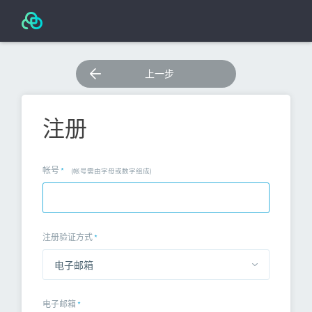
上一步
注册
帐号
*
(帐号需由字母或数字组成)
注册验证方式
*
电子邮箱
*